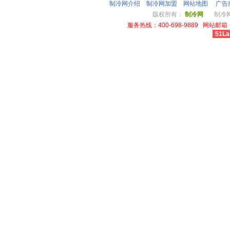
制冷网介绍
制冷网加盟
网站地图
广告
版权所有：
制冷网
制冷网总
服务热线：400-698-9889 网站邮箱：li
51La
cheap louis vuitton wallet power outlet australia