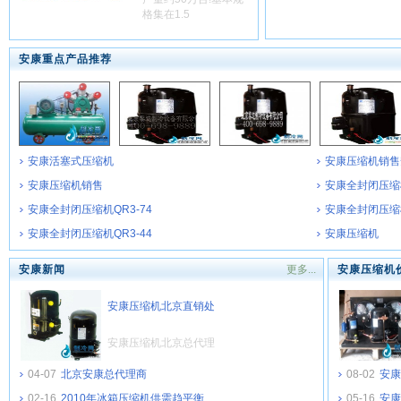
格集在1.5
安康重点产品推荐
安康活塞式压缩机
安康压缩机销售
安康压缩机销售
安康全封闭压缩机
安康全封闭压缩机QR3-74
安康全封闭压缩机
安康全封闭压缩机QR3-44
安康压缩机
安康新闻
更多...
安康压缩机
安康压缩机北京直销处
安康压缩机北京总代理
04-07
北京安康总代理商
08-02
安康
02-16
2010年冰箱压缩机供需趋平衡
05-16
安康