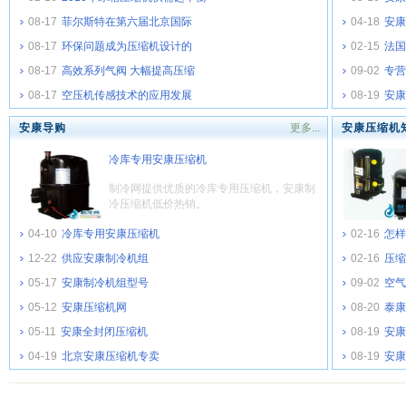
08-17
菲尔斯特在第六届北京国际
04-18
安康
08-17
环保问题成为压缩机设计的
02-15
法国
08-17
高效系列气阀 大幅提高压缩
09-02
专营
08-17
空压机传感技术的应用发展
08-19
安康
安康导购
更多...
安康压缩机
冷库专用安康压缩机
制冷网提供优质的冷库专用压缩机，安康制
冷压缩机低价热销。
04-10
冷库专用安康压缩机
02-16
怎样
12-22
供应安康制冷机组
02-16
压缩
05-17
安康制冷机组型号
09-02
空气
05-12
安康压缩机网
08-20
泰康
05-11
安康全封闭压缩机
08-19
安康
04-19
北京安康压缩机专卖
08-19
安康