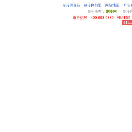
制冷网介绍
制冷网加盟
网站地图
广告
版权所有：
制冷网
制冷网总
服务热线：400-698-9889 网站邮箱：li
51La
cheap louis vuitton wallet power outlet australia