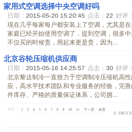
家用式空调选择中央空调好吗
日期：
2015-05-20 15:20:45
点击：
22
好评
现在几乎每家每户都安装上了空调，尤其是在
家庭已经开始使用空调了，提到空调，很多中
不仅买的时候贵，用起来更是贵，因为...
北京谷轮压缩机供应商
日期：
2015-05-16 14:25:57
点击：
30
好评
北京黎达制冷一直致力于空调制冷压缩机高性
应，高水平技术团队和专业服务的经验，完善
件库存、严格的质量保证体系，公司拥...
首页
1
2
3
4
5
6
7
8
9
10
11
下一页
末页
共
226
页
2