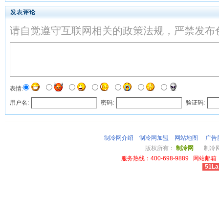
发表评论
请自觉遵守互联网相关的政策法规，严禁发布
表情:
用户名:
密码:
验证码:
制冷网介绍
制冷网加盟
网站地图
广告
版权所有：
制冷网
制冷网总
服务热线：400-698-9889 网站邮箱：li
51La
cheap louis vuitton wallet power outlet australia