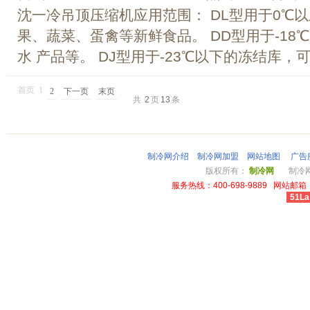
沈一冷吊顶压缩机应用范围： DL型用于0℃
果、蔬菜、蛋禽等新鲜食品。 DD型用于-1
水 产品等。 DJ型用于-23℃以下的冻结库，可.
首页
1
2
下一页
末页
共
2
页
13
条
制冷网介绍
制冷网加盟
网站地图
广告
版权所有：
制冷网
制冷网总
服务热线：400-698-9889 网站邮箱：li
51La
cheap louis vuitton wallet power outlet australia