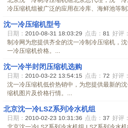
北京沈一冷制冷压缩机组北京总代理，沈一冷
冷压缩机组被广泛的应用在冷库、海鲜池等制冷设
沈一冷压缩机型号
日期：
2010-08-31 18:03:29
点击：
81
好评
制冷网为您提供齐全的沈一冷制冷压缩机，沈
一冷压缩机价格。...
沈一冷半封闭压缩机选购
日期：
2010-03-22 13:54:15
点击：
72
好评
沈一冷压缩机低价热销中，为您提供最新的沈
缩机图片及价格行情。...
北京沈一冷LSZ系列冷水机组
日期：
2010-02-23 10:31:36
点击：
37
好评
北京沈一冷LSZ系列冷水机组 LSZ系列冷水机