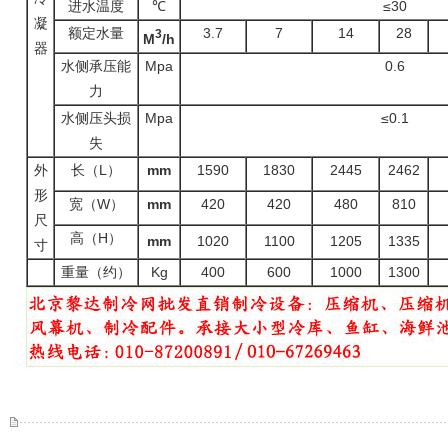
进水温度
℃
≤30
凝
额定水量
3.7
7
14
28
3
M
/h
器
水侧承压能
Mpa
0.6
力
水侧压头损
Mpa
≤
0.1
失
外
长（L）
mm
1590
1830
2445
2462
形
宽（W）
mm
420
420
480
810
尺
高（H）
mm
1020
1100
1205
1335
寸
重量（约）
Kg
400
600
1000
1300