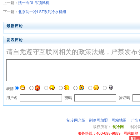
上一篇：
沈一冷DL吊顶风机
下一篇：
北京沈一冷LSZ系列冷水机组
最新评论
发表评论
请自觉遵守互联网相关的政策法规，严禁发布
表情:
用户名:
密码:
验证码:
制冷网介绍
制冷网加盟
网站地图
广告
版权所有：
制冷网
制冷网总
服务热线：400-698-9889 网站邮箱：li
51La