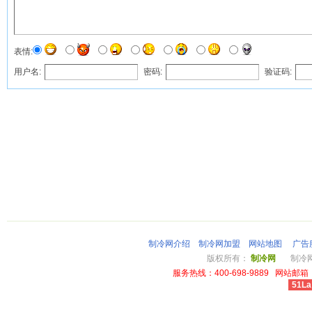
表情:
用户名:
密码:
验证码:
制冷网介绍
制冷网加盟
网站地图
广告
版权所有：
制冷网
制冷网总
服务热线：400-698-9889 网站邮箱：li
51La
cheap louis vuitton wallet power outlet australia