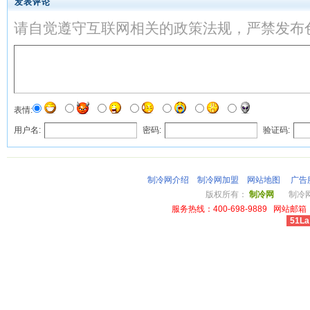
发表评论
请自觉遵守互联网相关的政策法规，严禁发布
表情:
用户名:
密码:
验证码:
制冷网介绍
制冷网加盟
网站地图
广告
版权所有：
制冷网
制冷网总
服务热线：400-698-9889 网站邮箱：li
51La
cheap louis vuitton wallet power outlet australia