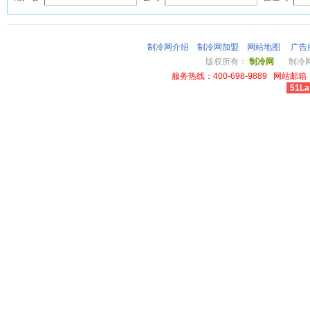
制冷网介绍
制冷网加盟
网站地图
广告
版权所有：
制冷网
制冷网总
服务热线：400-698-9889 网站邮箱：li
51La
cheap louis vuitton wallet power outlet australia