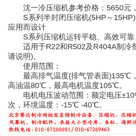
沈一冷压缩机参考价格：5650元
S系列半封闭压缩机(5HP～15HP
应用而设计
S系列压缩机运转平稳、高效可靠
适用于R22和R502及R404A制冷剂 
请说明)。
使用范围：
最高排气温度(排气管表面)135℃
高油温80℃，最高电机温度105℃。
电机电压波动范围：额定电压±10
次，环境温度：-15℃ -40℃。