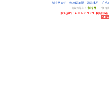
制冷网介绍
制冷网加盟
网站地图
广告
版权所有：
制冷网
制冷网总
服务热线：400-698-9889 网站邮箱：li
51La
cheap louis vuitton wallet power outlet australia