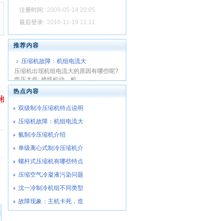
注册时间:
2009-05-14 20:05
最后登录:
2016-11-19 11:11
推荐内容
压缩机故障：机组电流大
压缩机出现机组电流大的原因有哪些呢?
电压太低; 接线松动，检...
热点内容
双级制冷压缩机特点说明
压缩机故障：机组电流大
氨制冷压缩机介绍
单级离心式制冷压缩机介
螺杆式压缩机有哪些特点
压缩空气冷凝液污染问题
沈一冷制冷机组不同类型
故障现象：主机卡死，造