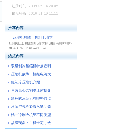
注册时间:
2009-05-14 20:05
最后登录:
2016-11-19 11:11
推荐内容
压缩机故障：机组电流大
压缩机出现机组电流大的原因有哪些呢?
电压太低; 接线松动，检...
热点内容
双级制冷压缩机特点说明
压缩机故障：机组电流大
氨制冷压缩机介绍
单级离心式制冷压缩机介
螺杆式压缩机有哪些特点
压缩空气冷凝液污染问题
沈一冷制冷机组不同类型
故障现象：主机卡死，造