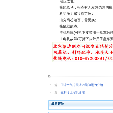
电压太低;
接线松动，检查有无发热烧焦的痕
机组压力超过额定压力;
油分离芯堵塞，需更换;
接触器故障;
主机故障(可拆下皮带用手盘车数转检
主电机故障(可拆下皮带用手盘车数转
上一篇：
压缩空气冷凝液污染问题的介绍
下一篇：
氨制冷压缩机介绍
最新评论