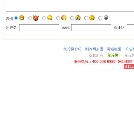
表情:
用户名:
密码:
验证码:
制冷网介绍
制冷网加盟
网站地图
广告
版权所有：
制冷网
制冷网总
服务热线：400-698-9889 网站邮箱：li
51La
cheap louis vuitton wallet power outlet australia