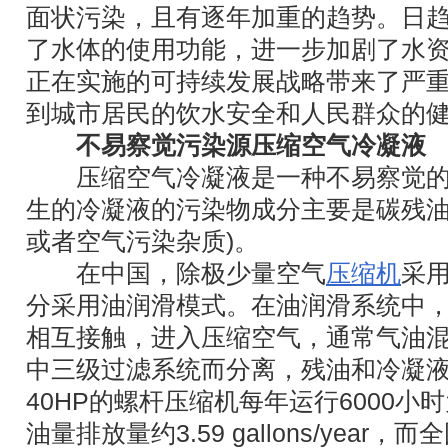
面状污染，且有逐年加重的趋势。日
了水体的使用功能，进一步加剧了水
正在实施的可持续发展战略带来了严
到城市居民的饮水安全和人民群众的
不易察觉污染源压缩空气冷凝液
压缩空气冷凝液是一种不易察觉的
生的冷凝液的污染物成分主要是碳残油
或者空气污染杂质)。
在中国，除极少量空气
压缩机
采
分采用油润滑模式。在油润滑系统中
相互接触，进入压缩空气，通常气油
中三级过滤系统而分离，残油和冷凝
40HP的螺杆压缩机每年运行6000
油量排放量约3.59 gallons/yea