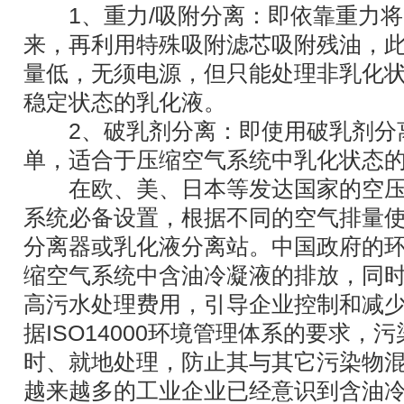
1、重力/吸附分离：即依靠重力将
来，再利用特殊吸附滤芯吸附残油，
量低，无须电源，但只能处理非乳化
稳定状态的乳化液。
2、破乳剂分离：即使用破乳剂分
单，适合于压缩空气系统中乳化状态
在欧、美、日本等发达国家的空压
系统必备设置，根据不同的空气排量
分离器或乳化液分离站。中国政府的
缩空气系统中含油冷凝液的排放，同时从
高污水处理费用，引导企业控制和减少
据ISO14000环境管理体系的要求，
时、就地处理，防止其与其它污染物
越来越多的工业企业已经意识到含油