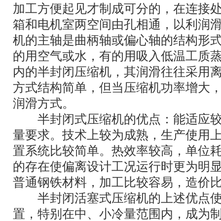
加工方便起见才制成可分的，在连接
箱和电机室两空间由孔相通，以利润
机的主轴是曲柄轴或偏心轴的结构形式
的用空气或水，有的用吸入低温工质
内的半封闭压缩机，其润滑往往采用
方式结构简单，但当压缩机功率增大
润滑方式。
半封闭式压缩机的优点：能适应较
量要求。技术上较为成熟，生产使用
置系统比较简单。热效率较高，单位
的存在使偏离设计工况运行时更为明
普通钢铁材料，加工比较容易，造价
半封闭活塞式压缩机的上述优点使
置，特别在中、小冷量范围内，成为