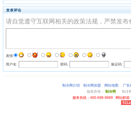
发表评论
请自觉遵守互联网相关的政策法规，严禁发布
表情:
用户名:
密码:
验证码:
制冷网介绍
制冷网加盟
网站地图
广告
版权所有：
制冷网
制冷网总
服务热线：400-698-9889 网站邮箱：li
51La
cheap louis vuitton wallet power outlet australia