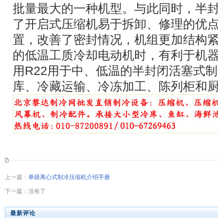
批量最大的一种机型。与此同时，半
了开启式压缩机易于拆卸、修理的优
置，改善了密封情况，机组更加结构
的低温工质冷却电动机时，有利于机
用R22用于中、低温的半封闭活塞式
库、冷藏运输、冷冻加工、陈列柜和
上一篇：
单级离心式制冷压缩机介绍手册
下一篇：没有了
最新评论