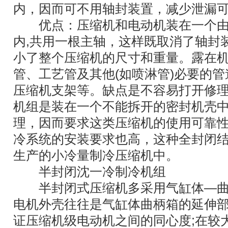
内，因而可不用轴封装置，减少泄漏
优点：压缩机和电动机装在一个由
内,共用一根主轴，这样既取消了轴封
小了整个压缩机的尺寸和重量。露在
管、工艺管及其他(如喷淋管)必要的
压缩机支架等。缺点是不容易打开修
机组是装在一个不能拆开的密封机壳
理，因而要求这类压缩机的使用可靠
冷系统的安装要求也高，这种全封闭
生产的小冷量制冷压缩机中。
半封闭沈一冷制冷机组
半封闭式压缩机多采用气缸体—曲
电机外壳往往是气缸体曲柄箱的延伸
证压缩机级电动机之间的同心度;在较