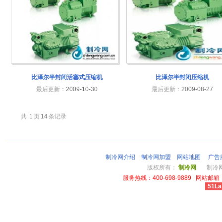
比泽尔半封闭活塞式压缩机
比泽尔半封闭压缩机
最后更新：
2009-10-30
最后更新：
2009-08-27
共
1
页
14
条记录
制冷网介绍
制冷网加盟
网站地图
广告
版权所有：
制冷网
制冷网总
服务热线：400-698-9889 网站邮箱：li
51La
cheap louis vuitton wallet power outlet australia