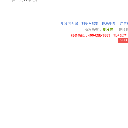
共
1
页
11
条记录
制冷网介绍
制冷网加盟
网站地图
广告
版权所有：
制冷网
制冷网总
服务热线：400-698-9889 网站邮箱：li
51La
cheap louis vuitton wallet power outlet australia