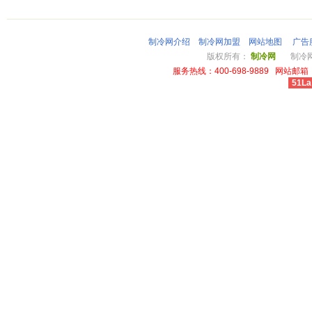
制冷网介绍
制冷网加盟
网站地图
广告
版权所有：
制冷网
制冷网总
服务热线：400-698-9889 网站邮箱：li
51La
cheap louis vuitton wallet power outlet australia