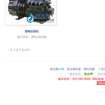
雪梅压缩机
最后更新：
2011-04-08
共
1
页
7
条记录
制冷网介绍
制冷网加盟
网站地图
广告
版权所有：
制冷网
制冷网总
服务热线：400-698-9889 网站邮箱：li
51La
cheap louis vuitton wallet power outlet australia