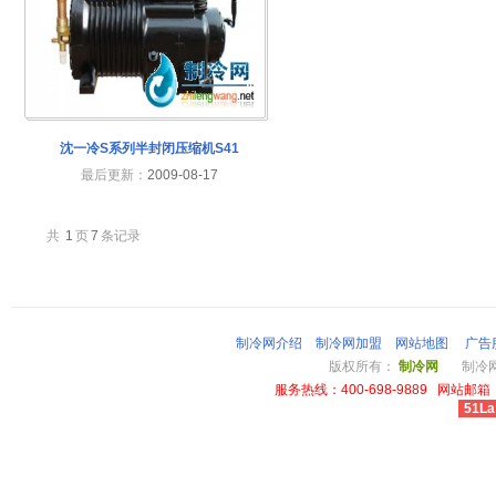
沈一冷S系列半封闭压缩机S41
最后更新：
2009-08-17
共
1
页
7
条记录
制冷网介绍
制冷网加盟
网站地图
广告
版权所有：
制冷网
制冷网总
服务热线：400-698-9889 网站邮箱：li
51La
cheap louis vuitton wallet power outlet australia