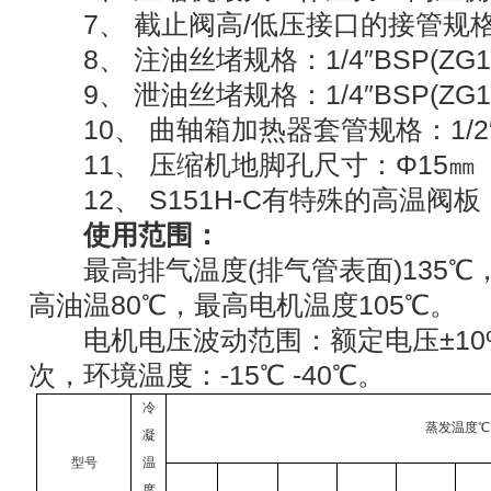
7、 截止阀高/低压接口的接管规格
8、 注油丝堵规格：1/4″BSP(ZG1/
9、 泄油丝堵规格：1/4″BSP(ZG1/
10、 曲轴箱加热器套管规格：1/2″BS
11、 压缩机地脚孔尺寸：Φ15㎜
12、 S151H-C有特殊的高温阀
使用范围：
最高排气温度(排气管表面)135℃
高油温80℃，最高电机温度105℃。
电机电压波动范围：额定电压±10
次，环境温度：-15℃ -40℃。
冷
蒸发温度℃
凝
型号
温
度