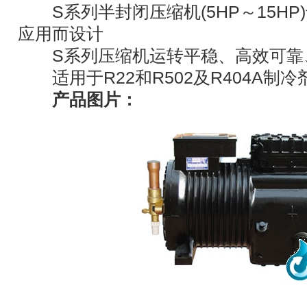
S系列半封闭压缩机(5HP～15HP
应用而设计
S系列压缩机运转平稳、高效可靠
适用于R22和R502及R404A制冷
产品图片：