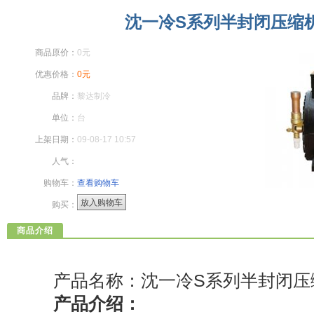
沈一冷S系列半封闭压缩机S
商品原价：
0元
优惠价格：
0元
品牌：
黎达制冷
单位：
台
上架日期：
09-08-17 10:57
人气：
购物车：
查看购物车
放入购物车
购买：
商品介绍
产品名称：沈一冷S系列半封闭压
产品介绍：