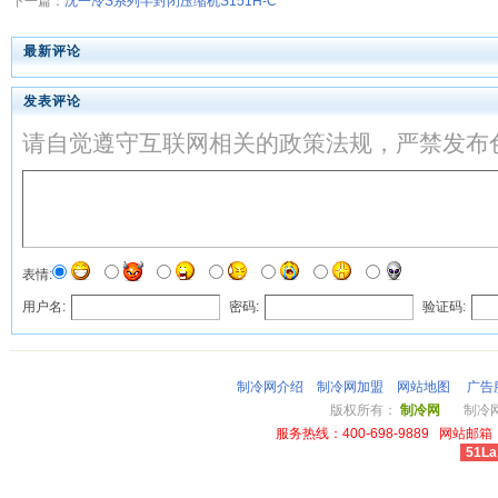
下一篇：
沈一冷S系列半封闭压缩机S151H-C
最新评论
发表评论
请自觉遵守互联网相关的政策法规，严禁发布
表情:
用户名:
密码:
验证码:
制冷网介绍
制冷网加盟
网站地图
广告
版权所有：
制冷网
制冷网总
服务热线：400-698-9889 网站邮箱：li
51La
cheap louis vuitton wallet power outlet australia