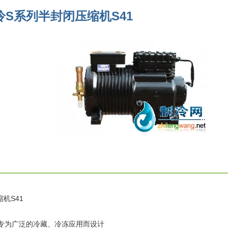
冷S系列半封闭压缩机S41
机S41
)专为广泛的冷藏、冷冻应用而设计