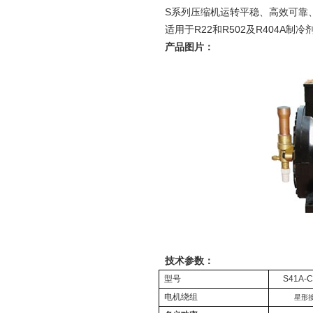
S系列压缩机运转平稳、高效可靠、
适用于R22和R502及R404A制冷
产品图片：
技术参数：
型号
S
41A
-
电机绕组
星形