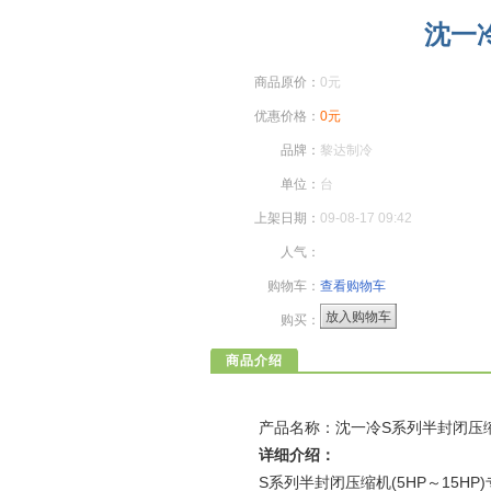
沈一
商品原价：
0元
优惠价格：
0元
品牌：
黎达制冷
单位：
台
上架日期：
09-08-17 09:42
人气：
购物车：
查看购物车
放入购物车
购买：
商品介绍
产品名称：沈一冷S系列半封闭压缩
详细介绍：
S系列半封闭压缩机(5HP～15HP