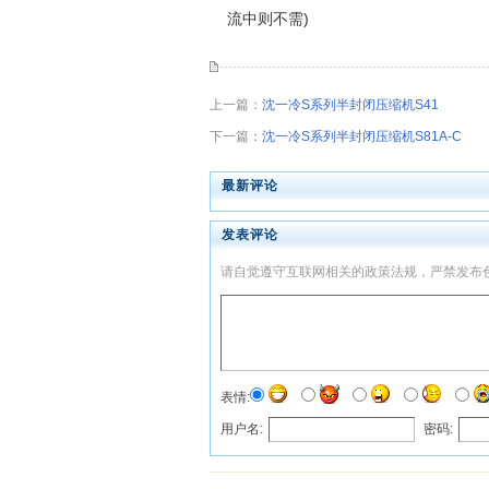
流中则不需)
上一篇：
沈一冷S系列半封闭压缩机S41
下一篇：
沈一冷S系列半封闭压缩机S81A-C
最新评论
发表评论
请自觉遵守互联网相关的政策法规，严禁发布
表情:
用户名:
密码: