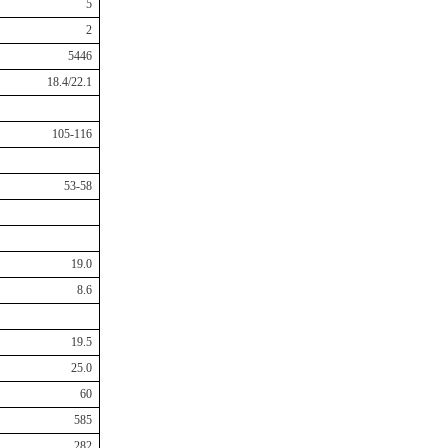
5
2
5446
18.4/22.1
105-116
53-58
19.0
8.6
19.5
25.0
60
585
282