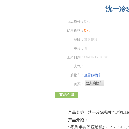
沈一冷S
商品原价：
0元
优惠价格：
0元
品牌：
黎达制冷
单位：
台
上架日期：
09-08-17 10:30
人气：
购物车：
查看购物车
放入购物车
购买：
商品介绍
产品名称：沈一冷S系列半封闭压
产品介绍：
S系列半封闭压缩机(5HP～15HP