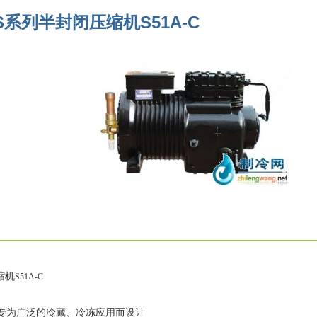
系列半封闭压缩机S51A-C
缩机
S
51A
-C
)专为广泛的冷藏、冷冻应用而设计