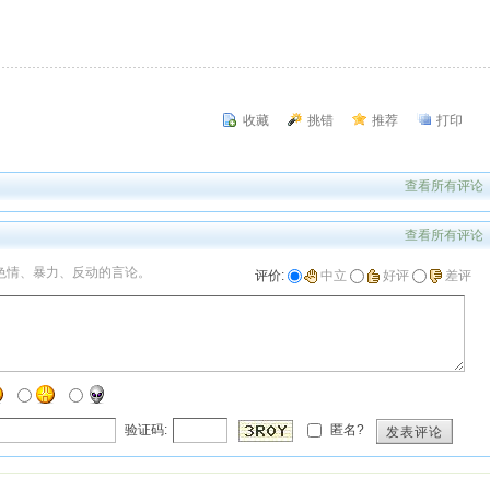
收藏
挑错
推荐
打印
查看所有评论
查看所有评论
色情、暴力、反动的言论。
评价:
中立
好评
差评
验证码:
匿名?
发表评论