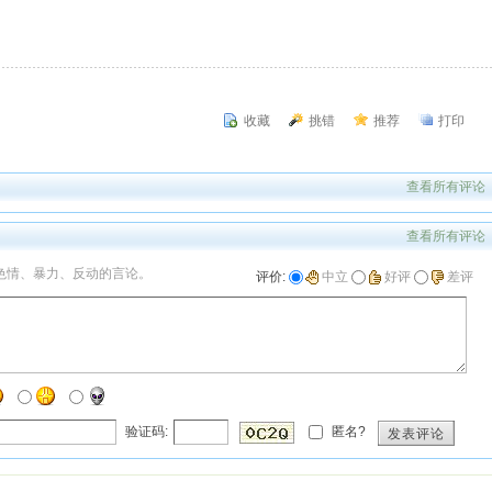
收藏
挑错
推荐
打印
查看所有评论
查看所有评论
色情、暴力、反动的言论。
评价:
中立
好评
差评
验证码:
匿名?
发表评论