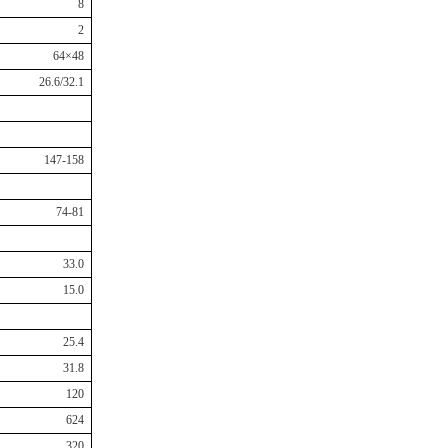
8
2
64
×
48
26.6/32.1
147-158
74-81
33.0
15.0
25.4
31.8
120
624
320