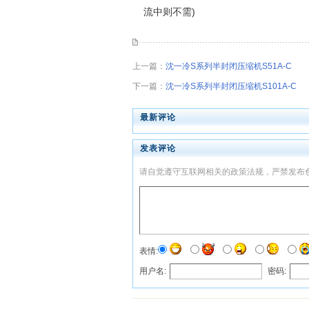
流中则不需)
上一篇：
沈一冷S系列半封闭压缩机S51A-C
下一篇：
沈一冷S系列半封闭压缩机S101A-C
最新评论
发表评论
请自觉遵守互联网相关的政策法规，严禁发布
表情:
用户名:
密码: