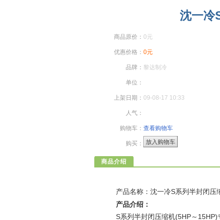
沈一冷S
商品原价：
0元
优惠价格：
0元
品牌：
黎达制冷
单位：
上架日期：
09-08-17 10:33
人气：
购物车：
查看购物车
放入购物车
购买：
商品介绍
产品名称：沈一冷S系列半封闭压
产品介绍：
S系列半封闭压缩机(5HP～15HP