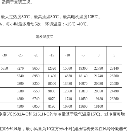
板，适用于空调工况。
最大过热度30℃，最高油温80℃，最高电机温度105℃。
每小时最多启动5次，环境温度：-15℃ -40℃。
蒸发温度℃
-30
-25
-20
-15
-10
-5
0
5
5350
7270
9650
12320
15580
19300
22790
28140
6740
8950
11490
14650
18140
21740
26760
6390
8250
10500
13480
16970
20930
25580
5580
7550
9880
12560
15810
20050
24490
4880
6740
9070
11740
14650
19180
23260
4300
6050
8190
10700
13600
18100
℃(S81A-C和S151H-C的制冷量基于吸气温度15℃)。过冷度每增
加冷却风扇，最小风量为10立方米/小时(如压缩机安装在风冷冷凝器气