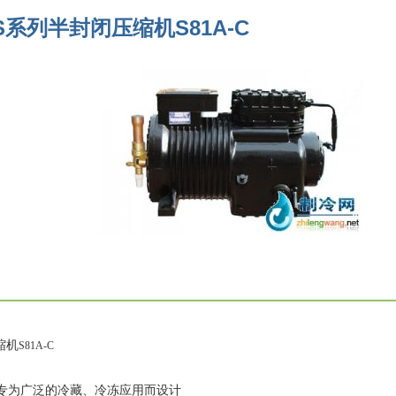
系列半封闭压缩机S81A-C
缩机
S
81A
-C
)专为广泛的冷藏、冷冻应用而设计