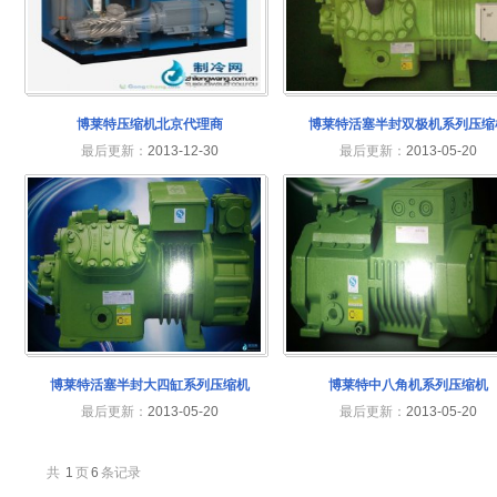
博莱特压缩机北京代理商
博莱特活塞半封双极机系列压缩
最后更新：
2013-12-30
最后更新：
2013-05-20
博莱特活塞半封大四缸系列压缩机
博莱特中八角机系列压缩机
最后更新：
2013-05-20
最后更新：
2013-05-20
共
1
页
6
条记录