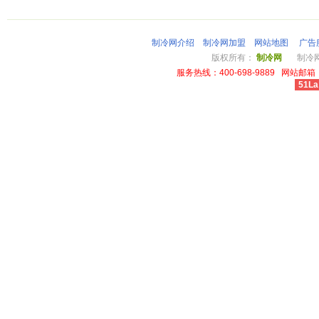
制冷网介绍
制冷网加盟
网站地图
广告
版权所有：
制冷网
制冷网总
服务热线：400-698-9889 网站邮箱：li
51La
cheap louis vuitton wallet power outlet australia