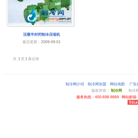
活塞半封闭制冷压缩机
最后更新：
2009-09-01
共
1
页
1
条记录
制冷网介绍
制冷网加盟
网站地图
广告
版权所有：
制冷网
制冷网总
服务热线：400-698-9889 网站邮箱：li
51La
cheap louis vuitton wallet power outlet australia